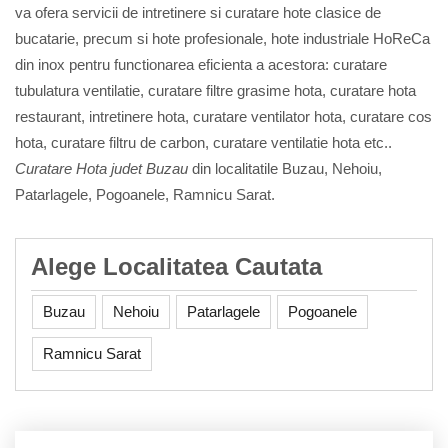
va ofera servicii de intretinere si curatare hote clasice de
bucatarie, precum si hote profesionale, hote industriale HoReCa
din inox pentru functionarea eficienta a acestora: curatare
tubulatura ventilatie, curatare filtre grasime hota, curatare hota
restaurant, intretinere hota, curatare ventilator hota, curatare cos
hota, curatare filtru de carbon, curatare ventilatie hota etc..
Curatare Hota judet Buzau
din localitatile Buzau, Nehoiu,
Patarlagele, Pogoanele, Ramnicu Sarat.
Alege Localitatea Cautata
Buzau
Nehoiu
Patarlagele
Pogoanele
Ramnicu Sarat