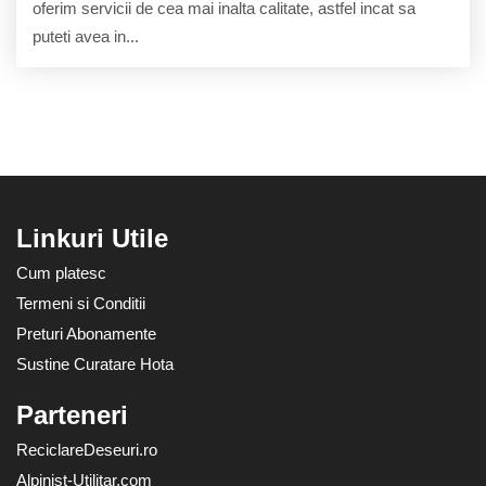
oferim servicii de cea mai inalta calitate, astfel incat sa
puteti avea in...
Linkuri Utile
Cum platesc
Termeni si Conditii
Preturi Abonamente
Sustine Curatare Hota
Parteneri
ReciclareDeseuri.ro
Alpinist-Utilitar.com