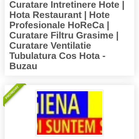
Curatare Intretinere Hote |
Hota Restaurant | Hote
Profesionale HoReCa |
Curatare Filtru Grasime |
Curatare Ventilatie
Tubulatura Cos Hota -
Buzau
PROMOVAT