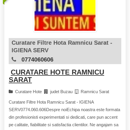
Curatare Filtre Hota Ramnicu Sarat -
IGIENA SERV
0774060606
CURATARE HOTE RAMNICU
SARAT
Curatare Hote
judet Buzau
Ramnicu Sarat
Curatare Filtre Hota Ramnicu Sarat - IGIENA
SERV0774.060.606Despre noiEchipa noastra este formata
din profesionisti experimentati si dedicati, care pun accent
pe calitate, fiabilitate si satisfactia clientilor. Ne angajam sa