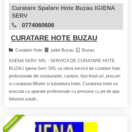
Curatare Spalare Hote Buzau IGIENA
SERV
0774060606
CURATARE HOTE BUZAU
Curatare Hote
judet Buzau
Buzau
IGIENA SERV SRL - SERVICII DE CURATARE HOTE
BUZAU Igiena Serv SRL va ofera servicii de curatare hote
profesionale din restaurante, cantine, fast-food-uri, precum
si curatarea filtrelor si tubulatura hotei. Curatarea hotei se
executa cu aparate profesionale cu presiune cu jet de apa
folosind solutii...
PROMOVAT