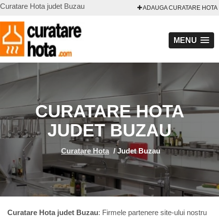
Curatare Hota judet Buzau
ADAUGA CURATARE HOTA
MENU
CURATARE HOTA
JUDET BUZAU
Curatare Hota
/
Judet Buzau
Curatare Hota judet Buzau
: Firmele partenere site-ului nostru