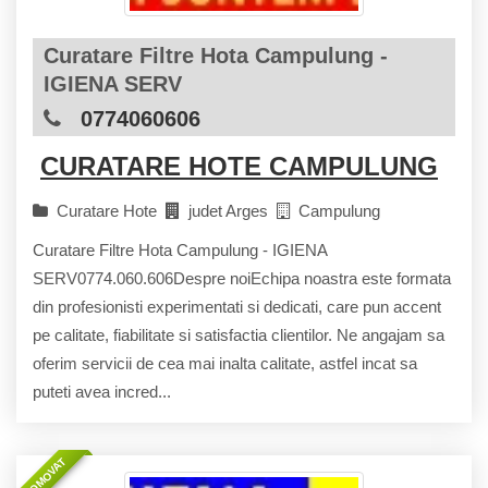
Curatare Filtre Hota Campulung -
IGIENA SERV
0774060606
CURATARE HOTE CAMPULUNG
Curatare Hote
judet Arges
Campulung
Curatare Filtre Hota Campulung - IGIENA
SERV0774.060.606Despre noiEchipa noastra este formata
din profesionisti experimentati si dedicati, care pun accent
pe calitate, fiabilitate si satisfactia clientilor. Ne angajam sa
oferim servicii de cea mai inalta calitate, astfel incat sa
puteti avea incred...
PROMOVAT