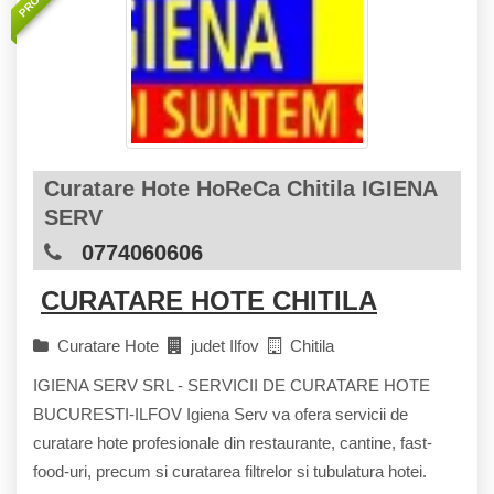
Curatare Hote HoReCa Chitila IGIENA
SERV
0774060606
CURATARE HOTE CHITILA
Curatare Hote
judet Ilfov
Chitila
IGIENA SERV SRL - SERVICII DE CURATARE HOTE
BUCURESTI-ILFOV Igiena Serv va ofera servicii de
curatare hote profesionale din restaurante, cantine, fast-
food-uri, precum si curatarea filtrelor si tubulatura hotei.