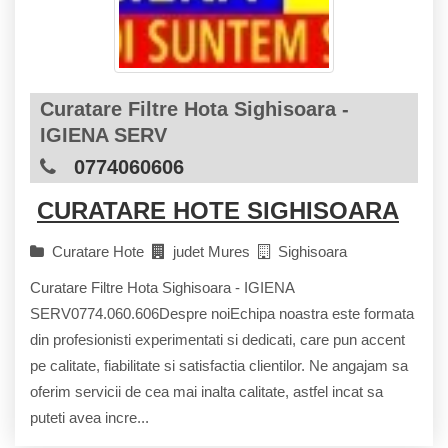
Curatare Filtre Hota Sighisoara -
IGIENA SERV
0774060606
CURATARE HOTE SIGHISOARA
Curatare Hote
judet Mures
Sighisoara
Curatare Filtre Hota Sighisoara - IGIENA
SERV0774.060.606Despre noiEchipa noastra este formata
din profesionisti experimentati si dedicati, care pun accent
pe calitate, fiabilitate si satisfactia clientilor. Ne angajam sa
oferim servicii de cea mai inalta calitate, astfel incat sa
puteti avea incre...