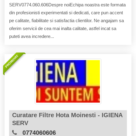
SERV0774.060.606Despre noiEchipa noastra este formata
din profesionisti experimentati si dedicati, care pun accent
pe calitate, fiabilitate si satisfactia clientilor. Ne angajam sa
oferim servicii de cea mai inalta calitate, astfel incat sa
puteti avea incredere...
PROMOVAT
Curatare Filtre Hota Moinesti - IGIENA
SERV
0774060606