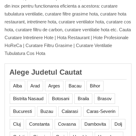
din inox pentru functionarea eficienta a acestora: curatare
tubulatura ventilatie, curatare filtre grasime hota, curatare hota
restaurant, intretinere hota, curatare ventilator hota, curatare cos
hota, curatare filtru de carbon, curatare ventilatie hota etc. Cauta
Curatare Intretinere Hote | Hota Restaurant | Hote Profesionale
HoReCa | Curatare Filtru Grasime | Curatare Ventilatie
Tubulatura Cos Hota
Alege Judetul Cautat
Alba
Arad
Arges
Bacau
Bihor
Bistrita Nasaud
Botosani
Braila
Brasov
Bucuresti
Buzau
Calarasi
Caras-Severin
Cluj
Constanta
Covasna
Dambovita
Dolj