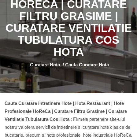
HORECA | CURATARE
FILTRU GRASIME |
CURATARE VENTILATIE
TUBULATURA COS
HOTA
Curatare Hota
/
Cauta Curatare Hota
Cauta Curatare Intretinere Hote | Hota Restaurant | Hote
Profesionale HoReCa | Curatare Filtru Grasime | Curatare
Ventilatie Tubulatura Cos Hota
: Firmele partenere site-ului
nostru va ofera servicii de intretinere si curatare hote clasice de
bucatarie, precum si hote profesionale, hote industriale HoReCa