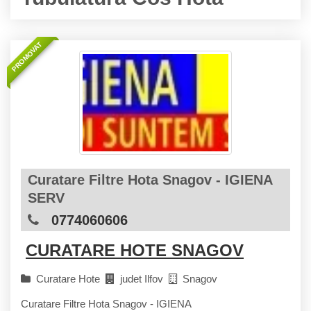
PROMOVAT
Curatare Filtre Hota Snagov - IGIENA
SERV
0774060606
CURATARE HOTE SNAGOV
Curatare Hote
judet Ilfov
Snagov
Curatare Filtre Hota Snagov - IGIENA