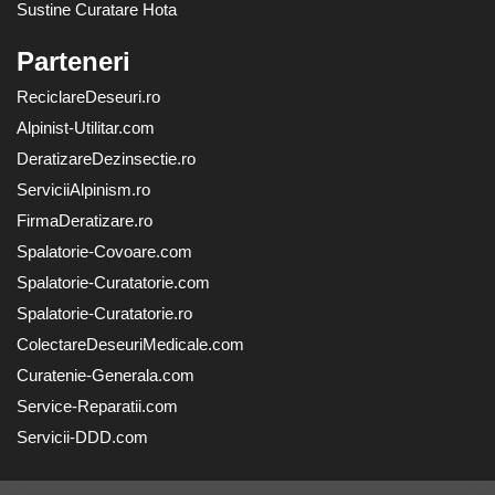
Sustine Curatare Hota
Parteneri
ReciclareDeseuri.ro
Alpinist-Utilitar.com
DeratizareDezinsectie.ro
ServiciiAlpinism.ro
FirmaDeratizare.ro
Spalatorie-Covoare.com
Spalatorie-Curatatorie.com
Spalatorie-Curatatorie.ro
ColectareDeseuriMedicale.com
Curatenie-Generala.com
Service-Reparatii.com
Servicii-DDD.com