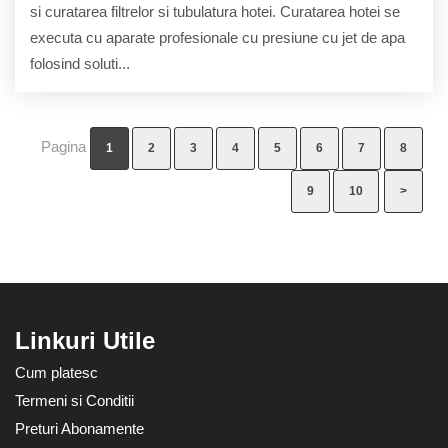
si curatarea filtrelor si tubulatura hotei. Curatarea hotei se
executa cu aparate profesionale cu presiune cu jet de apa
folosind soluti...
Pagina
1
2
3
4
5
6
7
8
9
10
>
Linkuri Utile
Cum platesc
Termeni si Conditii
Preturi Abonamente