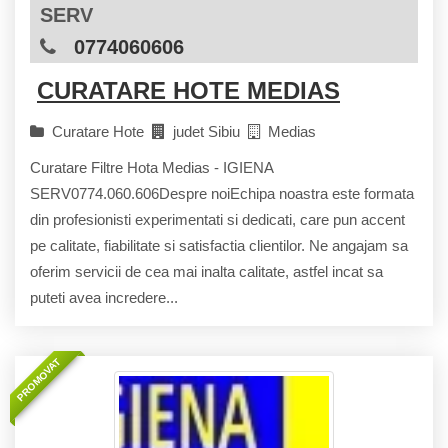
SERV
0774060606
CURATARE HOTE MEDIAS
Curatare Hote
judet Sibiu
Medias
Curatare Filtre Hota Medias - IGIENA
SERV0774.060.606Despre noiEchipa noastra este formata
din profesionisti experimentati si dedicati, care pun accent
pe calitate, fiabilitate si satisfactia clientilor. Ne angajam sa
oferim servicii de cea mai inalta calitate, astfel incat sa
puteti avea incredere...
PROMOVAT