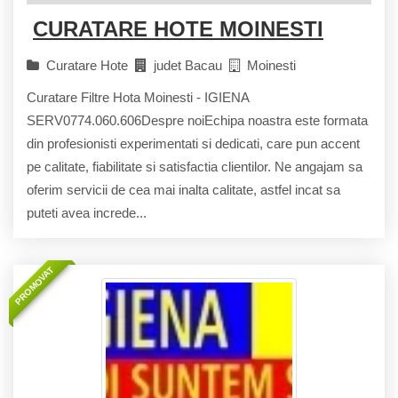
CURATARE HOTE MOINESTI
Curatare Hote
judet Bacau
Moinesti
Curatare Filtre Hota Moinesti - IGIENA
SERV0774.060.606Despre noiEchipa noastra este formata
din profesionisti experimentati si dedicati, care pun accent
pe calitate, fiabilitate si satisfactia clientilor. Ne angajam sa
oferim servicii de cea mai inalta calitate, astfel incat sa
puteti avea increde...
PROMOVAT