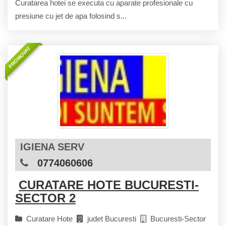
Curatarea hotei se executa cu aparate profesionale cu
presiune cu jet de apa folosind s...
PROMOVAT
IGIENA SERV
0774060606
CURATARE HOTE BUCURESTI-
SECTOR 2
Curatare Hote
judet Bucuresti
Bucuresti-Sector