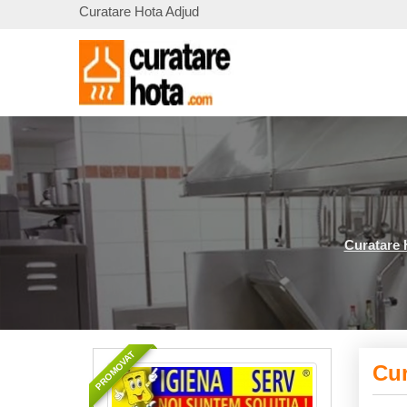
Curatare Hota Adjud
Curatare 
PROMOVAT
Cur