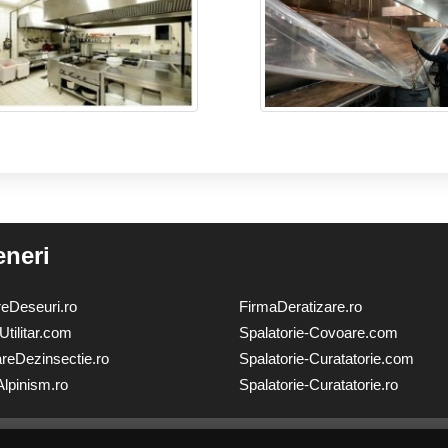
eneri
reDeseuri.ro
FirmaDeratizare.ro
-Utilitar.com
Spalatorie-Covoare.com
areDezinsectie.ro
Spalatorie-Curatatorie.com
Alpinism.ro
Spalatorie-Curatatorie.ro