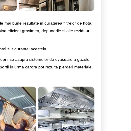
mai bune rezultate in curatarea filtrelor de hota.
ina eficient grasimea, depunerile si alte reziduuri
ei si sigurantei acesteia.
reprinse asupra sistemelor de evacuare a gazelor
portii in urma carora pot rezulta pierderi materiale,