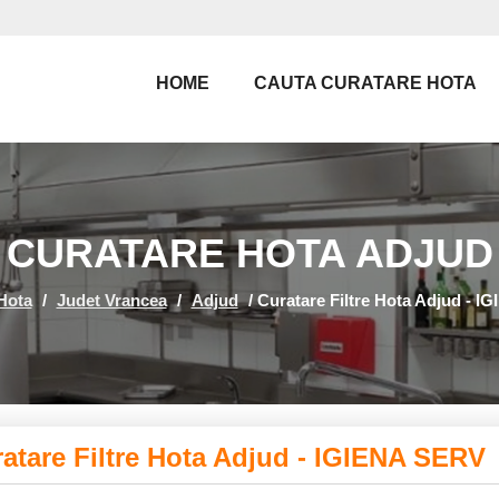
HOME
CAUTA CURATARE HOTA
CURATARE HOTA ADJUD
Hota
/
Judet Vrancea
/
Adjud
/
Curatare Filtre Hota Adjud - 
atare Filtre Hota Adjud - IGIENA SERV