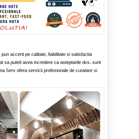
un accent pe calitate, fiabilitate si satisfactia
cat sa puteti avea incredere ca asteptarile dvs. sunt
iena Serv ofera servicii profesionale de curatare si