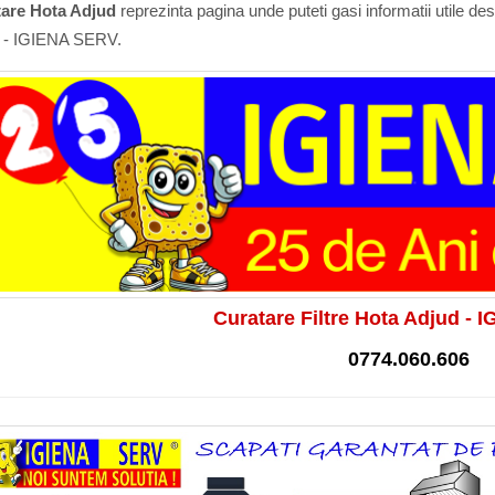
are Hota Adjud
reprezinta pagina unde puteti gasi informatii utile de
 - IGIENA SERV.
Curatare Filtre Hota Adjud -
0774.060.606