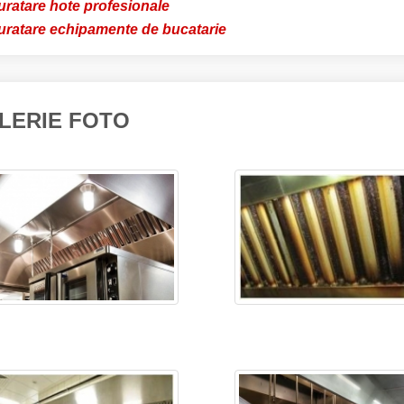
uratare hote profesionale
uratare echipamente de bucatarie
LERIE FOTO