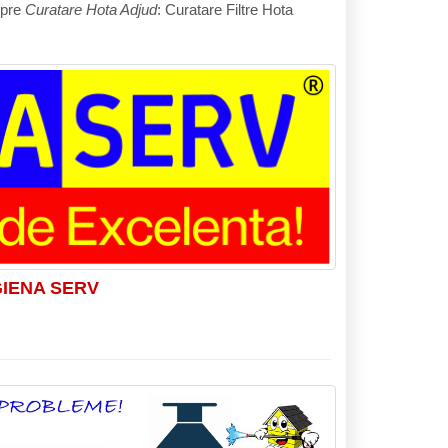
spre
Curatare Hota Adjud
: Curatare Filtre Hota
 IGIENA SERV