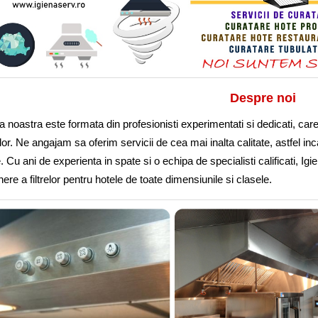
Despre noi
 noastra este formata din profesionisti experimentati si dedicati, care p
ilor. Ne angajam sa oferim servicii de cea mai inalta calitate, astfel in
. Cu ani de experienta in spate si o echipa de specialisti calificati, Ig
inere a filtrelor pentru hotele de toate dimensiunile si clasele.