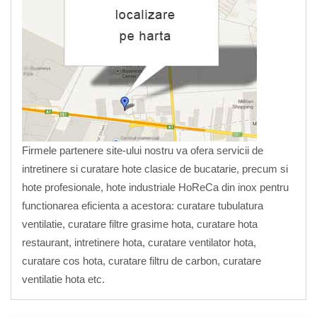
Firmele partenere site-ului nostru va ofera servicii de
intretinere si curatare hote clasice de bucatarie, precum si
hote profesionale, hote industriale HoReCa din inox pentru
functionarea eficienta a acestora: curatare tubulatura
ventilatie, curatare filtre grasime hota, curatare hota
restaurant, intretinere hota, curatare ventilator hota,
curatare cos hota, curatare filtru de carbon, curatare
ventilatie hota etc.