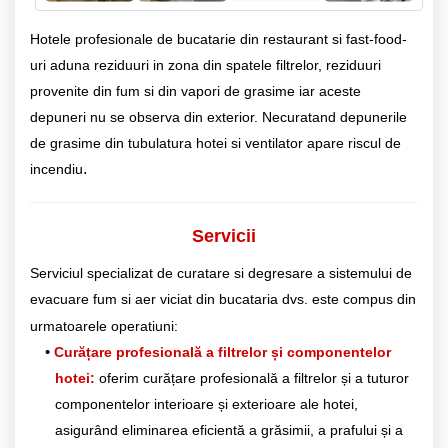
Hotele profesionale de bucatarie din restaurant si fast-food-
uri aduna reziduuri in zona din spatele filtrelor, reziduuri
provenite din fum si din vapori de grasime iar aceste
depuneri nu se observa din exterior. Necuratand depunerile
de grasime din tubulatura hotei si ventilator apare riscul de
.
incendiu
Servicii
Serviciul specializat de curatare si degresare a sistemului de
evacuare fum si aer viciat din bucataria dvs. este compus din
urmatoarele operatiuni:
Curățare profesională a filtrelor și componentelor
hotei:
oferim curățare profesională a filtrelor și a tuturor
componentelor interioare și exterioare ale hotei,
asigurând eliminarea eficientă a grăsimii, a prafului și a