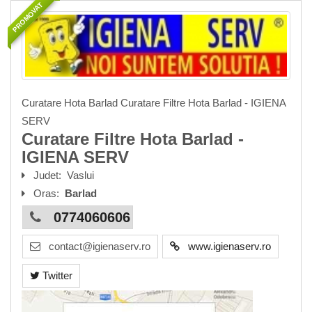
PROMOVAT
Curatare Hota Barlad Curatare Filtre Hota Barlad - IGIENA
SERV
Curatare Filtre Hota Barlad -
IGIENA SERV
Judet:
Vaslui
Oras:
Barlad
0774060606
contact@igienaserv.ro
www.igienaserv.ro
Twitter