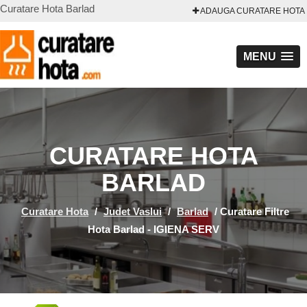
Curatare Hota Barlad
ADAUGA CURATARE HOTA
MENU
CURATARE HOTA
BARLAD
Curatare Hota
/
Judet Vaslui
/
Barlad
/
Curatare Filtre
Hota Barlad - IGIENA SERV