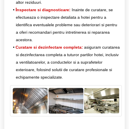
altor reziduuri.
I
nspectare si diagnosticare:
Inainte de curatare, se
efectueaza o inspectare detaliata a hotei pentru a
identifica eventualele probleme sau deteriorari si pentru
a oferi recomandari pentru intretinerea si repararea
acestora.
Curatare si dezinfectare completa:
asiguram curatarea
si dezinfectarea completa a tuturor partilor hotei, inclusiv
a ventilatoarelor, a conductelor si a suprafetelor
exterioare, folosind solutii de curatare profesionale si
echipamente specializate.