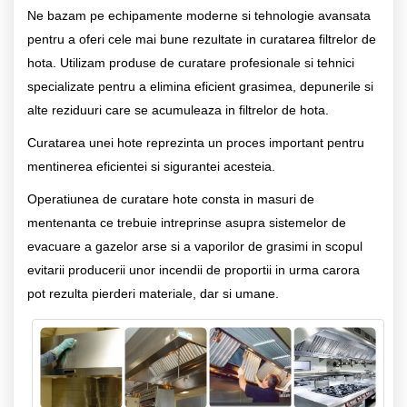
Ne bazam pe echipamente moderne si tehnologie avansata
pentru a oferi cele mai bune rezultate in curatarea filtrelor de
hota. Utilizam produse de curatare profesionale si tehnici
specializate pentru a elimina eficient grasimea, depunerile si
alte reziduuri care se acumuleaza in filtrelor de hota.
Curatarea unei hote reprezinta un proces important pentru
mentinerea eficientei si sigurantei acesteia.
Operatiunea de curatare hote consta in masuri de
mentenanta ce trebuie intreprinse asupra sistemelor de
evacuare a gazelor arse si a vaporilor de grasimi in scopul
evitarii producerii unor incendii de proportii in urma carora
pot rezulta pierderi materiale, dar si umane.