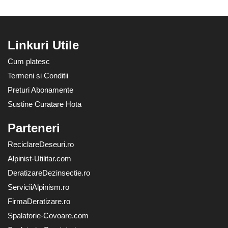
Linkuri Utile
Cum platesc
Termeni si Conditii
Preturi Abonamente
Sustine Curatare Hota
Parteneri
ReciclareDeseuri.ro
Alpinist-Utilitar.com
DeratizareDezinsectie.ro
ServiciiAlpinism.ro
FirmaDeratizare.ro
Spalatorie-Covoare.com