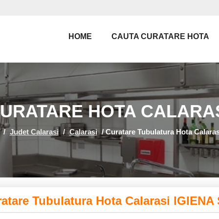
HOME
CAUTA CURATARE HOTA
URATARE HOTA CALARA
/
Judet Calarasi
/
Calarasi
/
Curatare Tubulatura Hota Calar
atare Tubulatura Hota Calarasi IGIENA