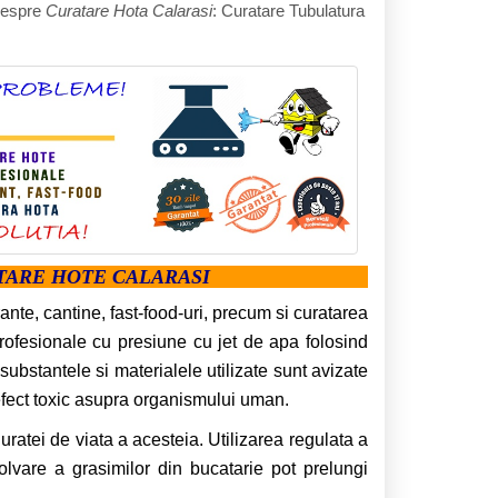
 despre
Curatare Hota Calarasi
: Curatare Tubulatura
ATARE HOTE CALARASI
ante, cantine, fast-food-uri, precum si curatarea
profesionale cu presiune cu jet de apa folosind
substantele si materialele utilizate sunt avizate
efect toxic asupra organismului uman.
ratei de viata a acesteia. Utilizarea regulata a
zolvare a grasimilor din bucatarie pot prelungi