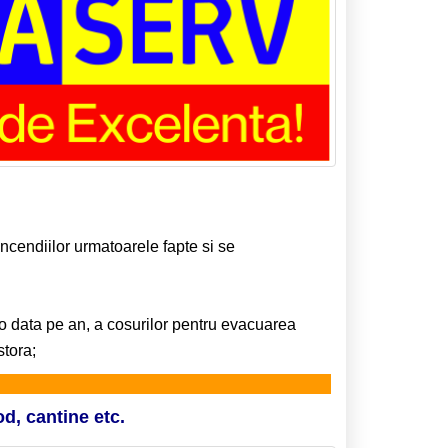
incendiilor urmatoarele fapte si se
in o data pe an, a cosurilor pentru evacuarea
stora;
od, cantine etc.