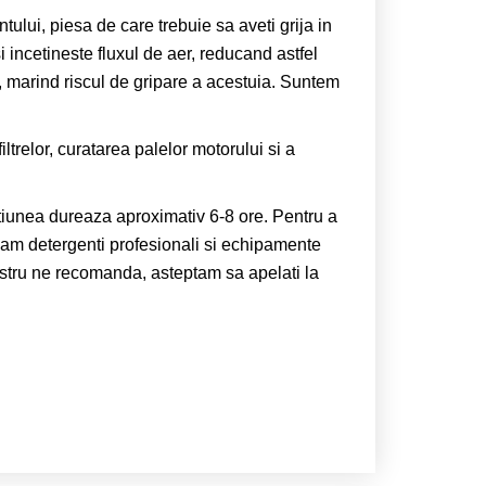
ntului, piesa de care trebuie sa aveti grija in
incetineste fluxul de aer, reducand astfel
e, marind riscul de gripare a acestuia. Suntem
trelor, curatarea palelor motorului si a
tiunea dureaza aproximativ 6-8 ore. Pentru a
zam detergenti profesionali si echipamente
ostru ne recomanda, asteptam sa apelati la