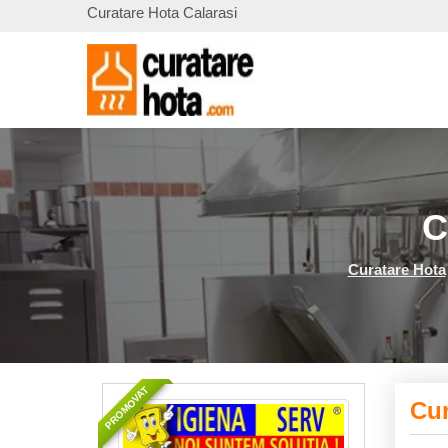
Curatare Hota Calarasi
C
Curatare Hota
PROMOVAT
Cur