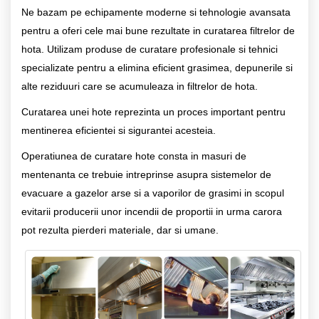
Ne bazam pe echipamente moderne si tehnologie avansata
pentru a oferi cele mai bune rezultate in curatarea filtrelor de
hota. Utilizam produse de curatare profesionale si tehnici
specializate pentru a elimina eficient grasimea, depunerile si
alte reziduuri care se acumuleaza in filtrelor de hota.
Curatarea unei hote reprezinta un proces important pentru
mentinerea eficientei si sigurantei acesteia.
Operatiunea de curatare hote consta in masuri de
mentenanta ce trebuie intreprinse asupra sistemelor de
evacuare a gazelor arse si a vaporilor de grasimi in scopul
evitarii producerii unor incendii de proportii in urma carora
pot rezulta pierderi materiale, dar si umane.