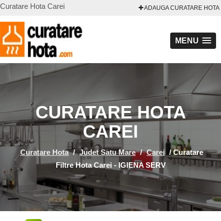
Curatare Hota Carei
ADAUGA CURATARE HOTA
MENU
CURATARE HOTA
CAREI
Curatare Hota
/
Judet Satu Mare
/
Carei
/
Curatare
Filtre Hota Carei - IGIENA SERV