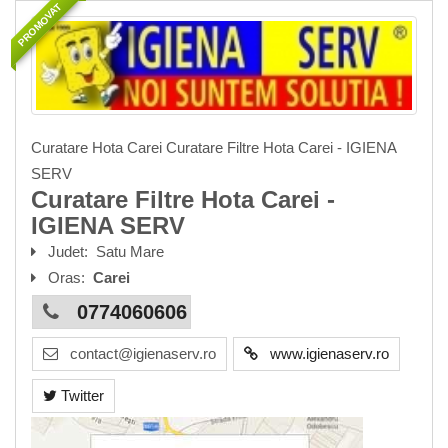
PROMOVAT
Curatare Hota Carei Curatare Filtre Hota Carei - IGIENA
SERV
Curatare Filtre Hota Carei -
IGIENA SERV
Judet:
Satu Mare
Oras:
Carei
0774060606
contact@igienaserv.ro
www.igienaserv.ro
Twitter