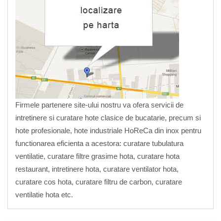
Firmele partenere site-ului nostru va ofera servicii de
intretinere si curatare hote clasice de bucatarie, precum si
hote profesionale, hote industriale HoReCa din inox pentru
functionarea eficienta a acestora: curatare tubulatura
ventilatie, curatare filtre grasime hota, curatare hota
restaurant, intretinere hota, curatare ventilator hota,
curatare cos hota, curatare filtru de carbon, curatare
ventilatie hota etc.