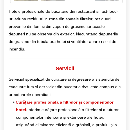
Hotele profesionale de bucatarie din restaurant si fast-food-
uri aduna reziduuri in zona din spatele filtrelor, reziduuri
provenite din fum si din vapori de grasime iar aceste
depuneri nu se observa din exterior. Necuratand depunerile
de grasime din tubulatura hotei si ventilator apare riscul de
.
incendiu
Servicii
Serviciul specializat de curatare si degresare a sistemului de
evacuare fum si aer viciat din bucataria dvs. este compus din
urmatoarele operatiuni:
Curățare profesională a filtrelor și componentelor
hotei:
oferim curățare profesională a filtrelor și a tuturor
componentelor interioare și exterioare ale hotei,
asigurând eliminarea eficientă a grăsimii, a prafului și a