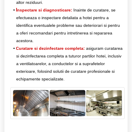
altor reziduuri.
I
nspectare si diagnosticare:
Inainte de curatare, se
efectueaza o inspectare detaliata a hotei pentru a
identifica eventualele probleme sau deteriorari si pentru
a oferi recomandari pentru intretinerea si repararea
acestora.
Curatare si dezinfectare completa:
asiguram curatarea
si dezinfectarea completa a tuturor partilor hotei, inclusiv
a ventilatoarelor, a conductelor si a suprafetelor
exterioare, folosind solutii de curatare profesionale si
echipamente specializate.