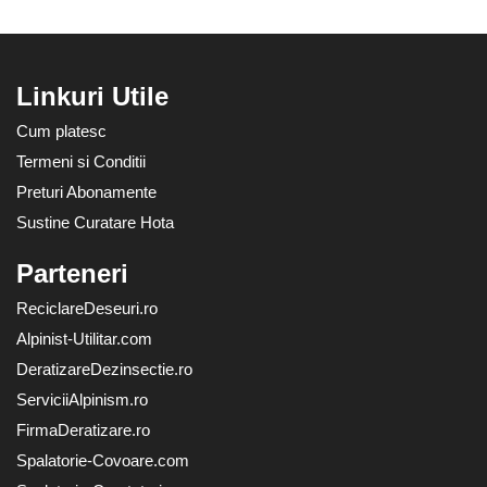
Linkuri Utile
Cum platesc
Termeni si Conditii
Preturi Abonamente
Sustine Curatare Hota
Parteneri
ReciclareDeseuri.ro
Alpinist-Utilitar.com
DeratizareDezinsectie.ro
ServiciiAlpinism.ro
FirmaDeratizare.ro
Spalatorie-Covoare.com