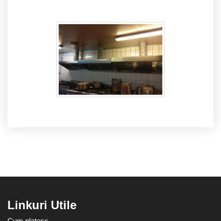
Linkuri Utile
Cum platesc