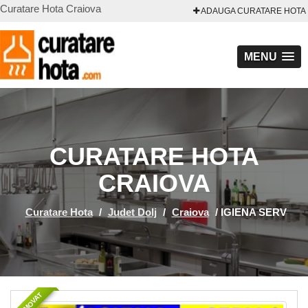
Curatare Hota Craiova
ADAUGA CURATARE HOTA
MENU
CURATARE HOTA
CRAIOVA
Curatare Hota
/
Judet Dolj
/
Craiova
/
IGIENA SERV
PROMOVAT