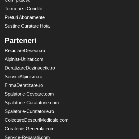
Termeni si Conditii
Preturi Abonamente
Sustine Curatare Hota
Parteneri
ReciclareDeseuri.ro
Alpinist-Utilitar.com
DeratizareDezinsectie.ro
ServiciiAlpinism.ro
FirmaDeratizare.ro
Spalatorie-Covoare.com
Spalatorie-Curatatorie.com
Spalatorie-Curatatorie.ro
ColectareDeseuriMedicale.com
Curatenie-Generala.com
Service-Reparatii.com