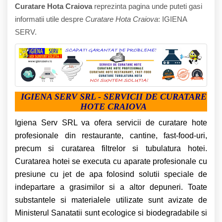
Curatare Hota Craiova
reprezinta pagina unde puteti gasi
informatii utile despre
Curatare Hota Craiova
: IGIENA
SERV.
IGIENA SERV SRL - SERVICII DE CURATARE
HOTE CRAIOVA
Igiena Serv SRL va ofera servicii de curatare hote
profesionale din restaurante, cantine, fast-food-uri,
precum si curatarea filtrelor si tubulatura hotei.
Curatarea hotei se executa cu aparate profesionale cu
presiune cu jet de apa folosind solutii speciale de
indepartare a grasimilor si a altor depuneri. Toate
substantele si materialele utilizate sunt avizate de
Ministerul Sanatatii sunt ecologice si biodegradabile si