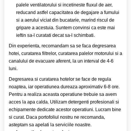
palele ventilatorului si incetineste fluxul de aer,
reducand astfel capacitatea de degajare a fumului
si a aerului viciat din bucatarie, marind riscul de
gripare a acestuia. Suntem convinsi ca este mai
ieftin sa-l curatati decat sa-l schimbati.
Din experienta, recomandam sa se faca degresarea
hotei, curatarea filtrelor, curatarea palelor motorului si a
canalului de evacuare aferent, la un interval de 4-6
luni.
Degresarea si curatarea hotelor se face de regula
noaptea, iar operatiunea dureaza aproximativ 6-8 ore.
Pentru a realiza aceasta operatiune trebuie sa avem
acces la apa calda. Utilizam detergenti profesionali si
echipamente dedicate acestor operatiuni. Lucram bine
si curat. Daca portofoliul nostru ne recomanda,
asteptam sa apelati la serviciile noastre.