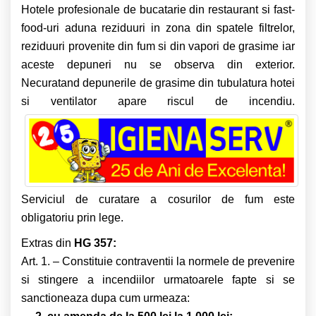
Hotele profesionale de bucatarie din restaurant si fast-
food-uri aduna reziduuri in zona din spatele filtrelor,
reziduuri provenite din fum si din vapori de grasime iar
aceste depuneri nu se observa din exterior.
Necuratand depunerile de grasime din tubulatura hotei
si ventilator apare riscul de incendiu.
Serviciul de curatare a cosurilor de fum este
obligatoriu prin lege.
Extras din
HG 357:
Art. 1. – Constituie contraventii la normele de prevenire
si stingere a incendiilor urmatoarele fapte si se
sanctioneaza dupa cum urmeaza: