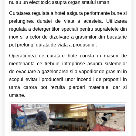
nu au un efect toxic asupra organismului uman.
Curatarea regulata a hotei asigura performante bune si
prelungirea duratei de viata a acesteia. Utilizarea
regulata a detergentilor speciali pentru suprafetele din
inox si a celor de dizolvare a grasimilor din bucatarie
pot prelungi durata de viata a produsului.
Operatiunea de curatare hote consta in masuri de
mentenanta ce trebuie intreprinse asupra sistemelor
de evacuare a gazelor arse si a vaporilor de grasimi in
scopul evitarii producerii unor incendii de proportii in
urma carora pot rezulta pierderi materiale, dar si
umane.