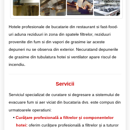
Hotele profesionale de bucatarie din restaurant si fast-food-
uri aduna reziduuri in zona din spatele filtrelor, reziduuri
provenite din fum si din vapori de grasime iar aceste
depuneri nu se observa din exterior. Necuratand depunerile
de grasime din tubulatura hotei si ventilator apare riscul de
.
incendiu
Servicii
Serviciul specializat de curatare si degresare a sistemului de
evacuare fum si aer viciat din bucataria dvs. este compus din
urmatoarele operatiuni:
Curățare profesională a filtrelor și componentelor
hotei:
oferim curățare profesională a filtrelor și a tuturor