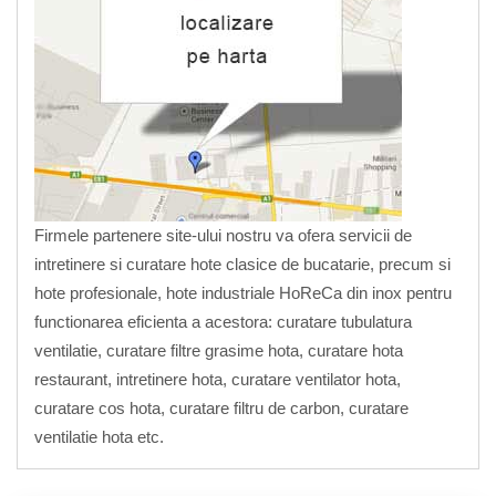
Firmele partenere site-ului nostru va ofera servicii de
intretinere si curatare hote clasice de bucatarie, precum si
hote profesionale, hote industriale HoReCa din inox pentru
functionarea eficienta a acestora: curatare tubulatura
ventilatie, curatare filtre grasime hota, curatare hota
restaurant, intretinere hota, curatare ventilator hota,
curatare cos hota, curatare filtru de carbon, curatare
ventilatie hota etc.