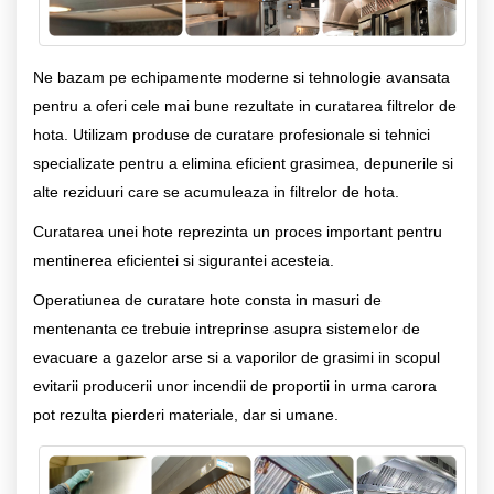
Ne bazam pe echipamente moderne si tehnologie avansata
pentru a oferi cele mai bune rezultate in curatarea filtrelor de
hota. Utilizam produse de curatare profesionale si tehnici
specializate pentru a elimina eficient grasimea, depunerile si
alte reziduuri care se acumuleaza in filtrelor de hota.
Curatarea unei hote reprezinta un proces important pentru
mentinerea eficientei si sigurantei acesteia.
Operatiunea de curatare hote consta in masuri de
mentenanta ce trebuie intreprinse asupra sistemelor de
evacuare a gazelor arse si a vaporilor de grasimi in scopul
evitarii producerii unor incendii de proportii in urma carora
pot rezulta pierderi materiale, dar si umane.