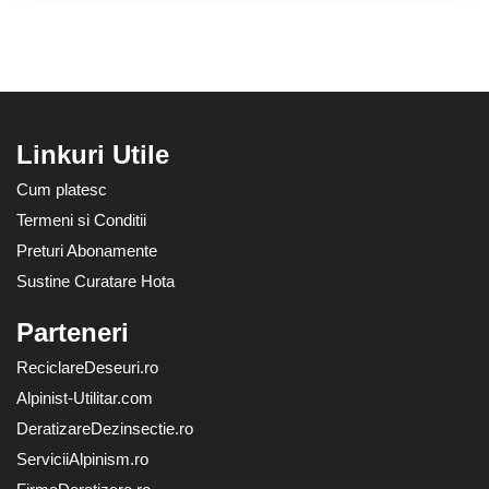
Linkuri Utile
Cum platesc
Termeni si Conditii
Preturi Abonamente
Sustine Curatare Hota
Parteneri
ReciclareDeseuri.ro
Alpinist-Utilitar.com
DeratizareDezinsectie.ro
ServiciiAlpinism.ro