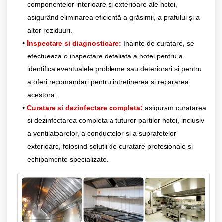
componentelor interioare și exterioare ale hotei,
asigurând eliminarea eficientă a grăsimii, a prafului și a
altor reziduuri.
I
nspectare si diagnosticare:
Inainte de curatare, se
efectueaza o inspectare detaliata a hotei pentru a
identifica eventualele probleme sau deteriorari si pentru
a oferi recomandari pentru intretinerea si repararea
acestora.
Curatare si dezinfectare completa:
asiguram curatarea
si dezinfectarea completa a tuturor partilor hotei, inclusiv
a ventilatoarelor, a conductelor si a suprafetelor
exterioare, folosind solutii de curatare profesionale si
echipamente specializate.