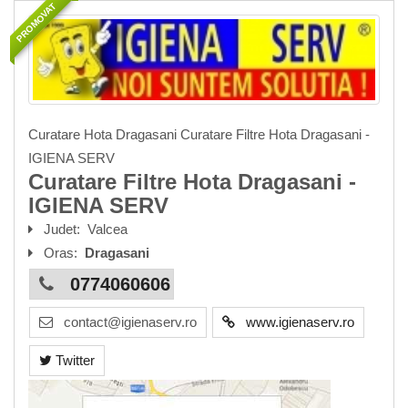
PROMOVAT
Curatare Hota Dragasani Curatare Filtre Hota Dragasani -
IGIENA SERV
Curatare Filtre Hota Dragasani -
IGIENA SERV
Judet:
Valcea
Oras:
Dragasani
0774060606
contact@igienaserv.ro
www.igienaserv.ro
Twitter