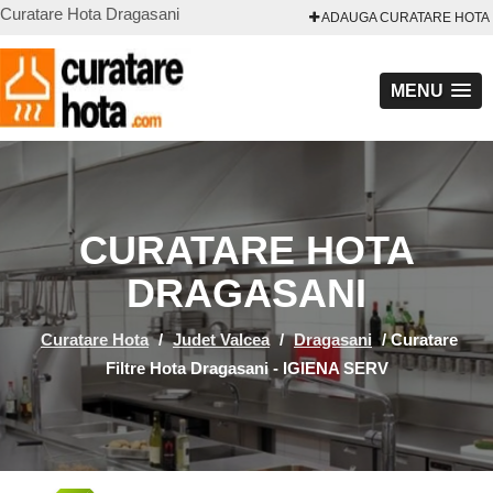
Curatare Hota Dragasani
ADAUGA CURATARE HOTA
MENU
CURATARE HOTA
DRAGASANI
Curatare Hota
/
Judet Valcea
/
Dragasani
/
Curatare
Filtre Hota Dragasani - IGIENA SERV