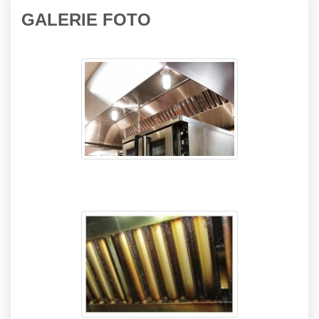
GALERIE FOTO