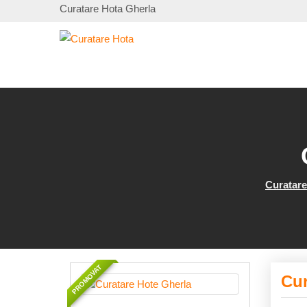
Curatare Hota Gherla
Curatare
PROMOVAT
Cur