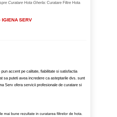
espre
Curatare Hota Gherla
: Curatare Filtre Hota
 - IGIENA SERV
un accent pe calitate, fiabilitate si satisfactia
cat sa puteti avea incredere ca asteptarile dvs. sunt
iena Serv ofera servicii profesionale de curatare si
mai bune rezultate in curatarea filtrelor de hota.