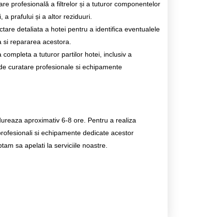
re profesională a filtrelor și a tuturor componentelor
 a prafului și a altor reziduuri.
tare detaliata a hotei pentru a identifica eventualele
a si repararea acestora.
ompleta a tuturor partilor hotei, inclusiv a
ii de curatare profesionale si echipamente
ureaza aproximativ 6-8 ore. Pentru a realiza
profesionali si echipamente dedicate acestor
am sa apelati la serviciile noastre.