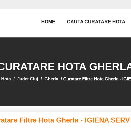
HOME
CAUTA CURATARE HOTA
CURATARE HOTA GHERL
 Hota
/
Judet Cluj
/
Gherla
/
Curatare Filtre Hota Gherla - I
atare Filtre Hota Gherla - IGIENA SERV