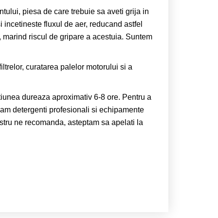
ntului, piesa de care trebuie sa aveti grija in
incetineste fluxul de aer, reducand astfel
e, marind riscul de gripare a acestuia. Suntem
trelor, curatarea palelor motorului si a
tiunea dureaza aproximativ 6-8 ore. Pentru a
zam detergenti profesionali si echipamente
ostru ne recomanda, asteptam sa apelati la