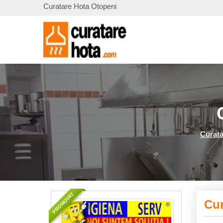
Curatare Hota Otopeni
Curata
PROMOVAT
Cur