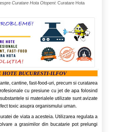
 despre
Curatare Hota Otopeni
: Curatare Hota
RE HOTE BUCURESTI-ILFOV
ante, cantine, fast-food-uri, precum si curatarea
profesionale cu presiune cu jet de apa folosind
substantele si materialele utilizate sunt avizate
efect toxic asupra organismului uman.
ratei de viata a acesteia. Utilizarea regulata a
zolvare a grasimilor din bucatarie pot prelungi