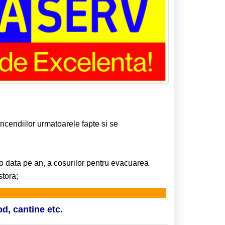
incendiilor urmatoarele fapte si se
in o data pe an, a cosurilor pentru evacuarea
stora;
od, cantine etc.