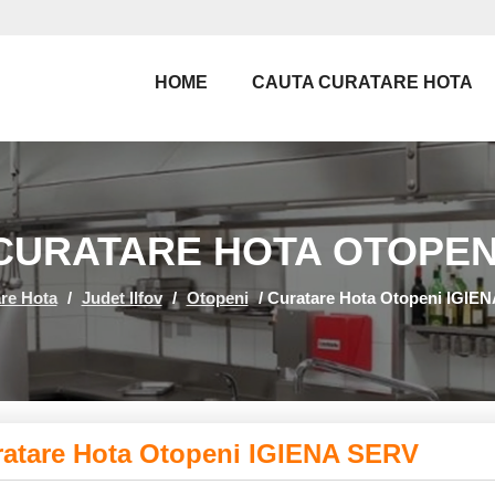
HOME
CAUTA CURATARE HOTA
CURATARE HOTA OTOPEN
re Hota
/
Judet Ilfov
/
Otopeni
/
Curatare Hota Otopeni IGIE
atare Hota Otopeni IGIENA SERV