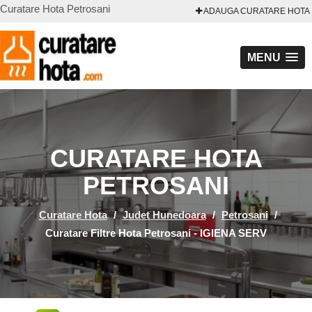
Curatare Hota Petrosani
ADAUGA CURATARE HOTA
MENU
CURATARE HOTA
PETROSANI
Curatare Hota
/
Judet Hunedoara
/
Petrosani
/
Curatare Filtre Hota Petrosani - IGIENA SERV