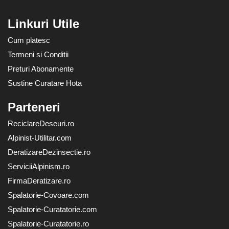
Linkuri Utile
Cum platesc
Termeni si Conditii
Preturi Abonamente
Sustine Curatare Hota
Parteneri
ReciclareDeseuri.ro
Alpinist-Utilitar.com
DeratizareDezinsectie.ro
ServiciiAlpinism.ro
FirmaDeratizare.ro
Spalatorie-Covoare.com
Spalatorie-Curatatorie.com
Spalatorie-Curatatorie.ro