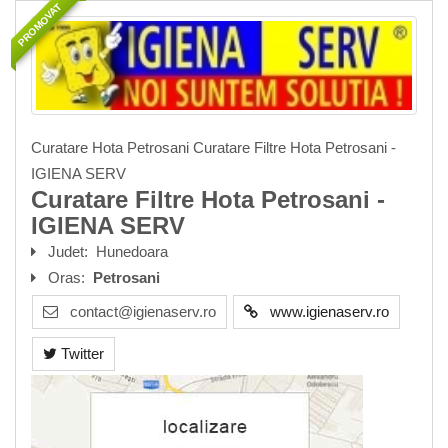
PROMOVAT
Curatare Hota Petrosani Curatare Filtre Hota Petrosani -
IGIENA SERV
Curatare Filtre Hota Petrosani -
IGIENA SERV
Judet:
Hunedoara
Oras:
Petrosani
contact@igienaserv.ro
www.igienaserv.ro
Twitter