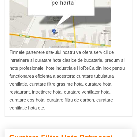
Firmele partenere site-ului nostru va ofera servicii de
intretinere si curatare hote clasice de bucatarie, precum si
hote profesionale, hote industriale HoReCa din inox pentru
functionarea eficienta a acestora: curatare tubulatura
ventilatie, curatare filtre grasime hota, curatare hota
restaurant, intretinere hota, curatare ventilator hota,
curatare cos hota, curatare filtru de carbon, curatare
ventilatie hota etc.