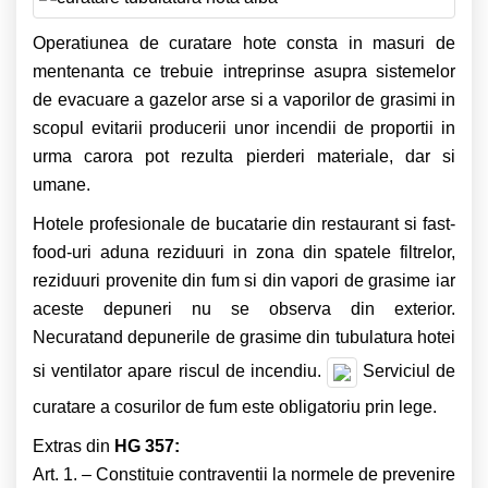
Operatiunea de curatare hote consta in masuri de
mentenanta ce trebuie intreprinse asupra sistemelor
de evacuare a gazelor arse si a vaporilor de grasimi in
scopul evitarii producerii unor incendii de proportii in
urma carora pot rezulta pierderi materiale, dar si
umane.
Hotele profesionale de bucatarie din restaurant si fast-
food-uri aduna reziduuri in zona din spatele filtrelor,
reziduuri provenite din fum si din vapori de grasime iar
aceste depuneri nu se observa din exterior.
Necuratand depunerile de grasime din tubulatura hotei
si ventilator apare riscul de incendiu.
Serviciul de
curatare a cosurilor de fum este obligatoriu prin lege.
Extras din
HG 357:
Art. 1. – Constituie contraventii la normele de prevenire