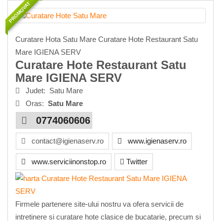
PROMOVAT
Curatare Hota Satu Mare Curatare Hote Restaurant Satu
Mare IGIENA SERV
Curatare Hote Restaurant Satu
Mare IGIENA SERV
Judet:
Satu Mare
Oras:
Satu Mare
0774060606
contact@igienaserv.ro
www.igienaserv.ro
www.serviciinonstop.ro
Twitter
Firmele partenere site-ului nostru va ofera servicii de
intretinere si curatare hote clasice de bucatarie, precum si