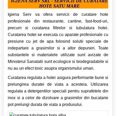
IGIENA SERV SRL - SERVICII DE CURATARE
HOTE SATU MARE
Igiena Serv va ofera servicii de curatare hote
profesionale din restaurante, cantine, fast-food-uri,
precum si curatarea filtrelor si tubulatura hotei.
Curatarea hotei se executa cu aparate profesionale cu
presiune cu jet de apa folosind solutii speciale de
indepartare a grasimilor si a altor depuneri. Toate
substantele si materialele utilizate sunt avizate de
Ministerul Sanatatii sunt ecologice si biodegradabile si
nu au un efect toxic asupra organismului uman.
Curatarea regulata a hotei asigura performante bune si
prelungirea duratei de viata a acesteia. Utilizarea
regulata a detergentilor speciali pentru suprafetele din
inox si a celor de dizolvare a grasimilor din bucatarie
pot prelungi durata de viata a produsului.