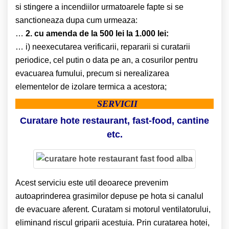
si stingere a incendiilor urmatoarele fapte si se
sanctioneaza dupa cum urmeaza:
…
2. cu amenda de la 500 lei la 1.000 lei:
… i) neexecutarea verificarii, repararii si curatarii
periodice, cel putin o data pe an, a cosurilor pentru
evacuarea fumului, precum si nerealizarea
elementelor de izolare termica a acestora;
SERVICII
Curatare hote restaurant, fast-food, cantine
etc.
Acest serviciu este util deoarece prevenim
autoaprinderea grasimilor depuse pe hota si canalul
de evacuare aferent. Curatam si motorul ventilatorului,
eliminand riscul griparii acestuia. Prin curatarea hotei,