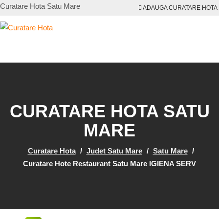
Curatare Hota Satu Mare
ADAUGA CURATARE HOTA
CURATARE HOTA SATU
MARE
Curatare Hota
/
Judet Satu Mare
/
Satu Mare
/
Curatare Hote Restaurant Satu Mare IGIENA SERV