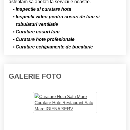
asteptam sa apelati la serviciile noastre.
Inspectie si curatare hota
Inspectii video pentru cosuri de fum si
tubulaturi ventilatie
Curatare cosuri fum
Curatare hote profesionale
Curatare echipamente de bucatarie
GALERIE FOTO