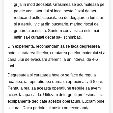
grija in mod deosebit. Grasimea se acumuleaza pe
palele ventilatorului si incetineste fluxul de aer,
reducand astfel capacitatea de degajare a fumului
si a aerului viciat din bucatarie, marind riscul de
gripare a acestuia. Suntem convinsi ca este mai
ieftin sa-l curatati decat sa-l schimbati.
Din experienta, recomandam sa se faca degresarea
hotei, curatarea filtrelor, curatarea palelor motorului si a
canalului de evacuare aferent, la un interval de 4-6
luni.
Degresarea si curatarea hotelor se face de regula
noaptea, iar operatiunea dureaza aproximativ 6-8 ore.
Pentru a realiza aceasta operatiune trebuie sa avem
acces la apa calda. Utilizam detergenti profesionali si
echipamente dedicate acestor operatiuni. Lucram bine
si curat. Daca portofoliul nostru ne recomanda,