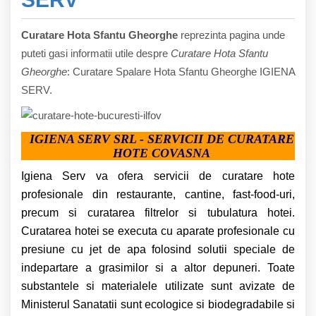
Curatare Hota Sfantu Gheorghe
reprezinta pagina unde
puteti gasi informatii utile despre
Curatare Hota Sfantu
Gheorghe
: Curatare Spalare Hota Sfantu Gheorghe IGIENA
SERV.
IGIENA SERV SRL - SERVICII DE CURATARE
HOTE COVASNA
Igiena Serv va ofera servicii de curatare hote
profesionale din restaurante, cantine, fast-food-uri,
precum si curatarea filtrelor si tubulatura hotei.
Curatarea hotei se executa cu aparate profesionale cu
presiune cu jet de apa folosind solutii speciale de
indepartare a grasimilor si a altor depuneri. Toate
substantele si materialele utilizate sunt avizate de
Ministerul Sanatatii sunt ecologice si biodegradabile si