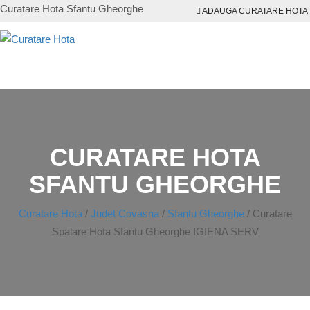
Curatare Hota Sfantu Gheorghe
ADAUGA CURATARE HOTA
CURATARE HOTA
SFANTU GHEORGHE
Curatare Hota
/
Judet Covasna
/
Sfantu Gheorghe
/
Curatare
Spalare Hota Sfantu Gheorghe IGIENA SERV