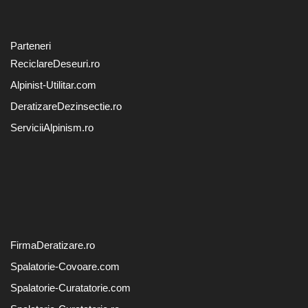
Parteneri
ReciclareDeseuri.ro
Alpinist-Utilitar.com
DeratizareDezinsectie.ro
ServiciiAlpinism.ro
FirmaDeratizare.ro
Spalatorie-Covoare.com
Spalatorie-Curatatorie.com