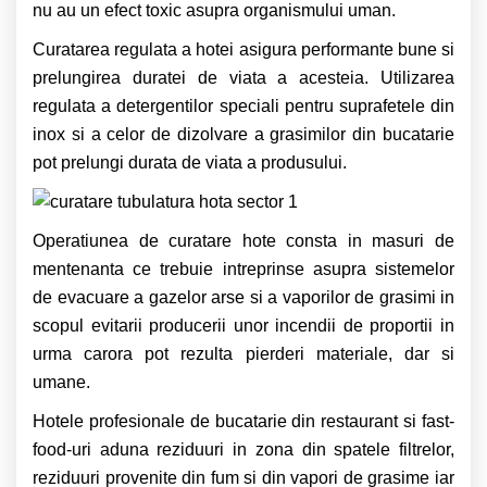
nu au un efect toxic asupra organismului uman.
Curatarea regulata a hotei asigura performante bune si
prelungirea duratei de viata a acesteia. Utilizarea
regulata a detergentilor speciali pentru suprafetele din
inox si a celor de dizolvare a grasimilor din bucatarie
pot prelungi durata de viata a produsului.
Operatiunea de curatare hote consta in masuri de
mentenanta ce trebuie intreprinse asupra sistemelor
de evacuare a gazelor arse si a vaporilor de grasimi in
scopul evitarii producerii unor incendii de proportii in
urma carora pot rezulta pierderi materiale, dar si
umane.
Hotele profesionale de bucatarie din restaurant si fast-
food-uri aduna reziduuri in zona din spatele filtrelor,
reziduuri provenite din fum si din vapori de grasime iar