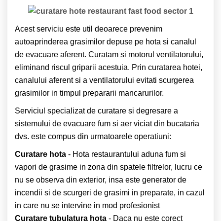
Acest serviciu este util deoarece prevenim
autoaprinderea grasimilor depuse pe hota si canalul
de evacuare aferent. Curatam si motorul ventilatorului,
eliminand riscul griparii acestuia. Prin curatarea hotei,
canalului aferent si a ventilatorului evitati scurgerea
grasimilor in timpul prepararii mancarurilor.
Serviciul specializat de curatare si degresare a
sistemului de evacuare fum si aer viciat din bucataria
dvs. este compus din urmatoarele operatiuni:
Curatare hota
- Hota restaurantului aduna fum si
vapori de grasime in zona din spatele filtrelor, lucru ce
nu se observa din exterior, insa este generator de
incendii si de scurgeri de grasimi in preparate, in cazul
in care nu se intervine in mod profesionist
Curatare tubulatura hota
- Daca nu este corect