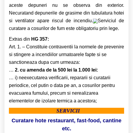
aceste depuneri nu se observa din exterior.
Necuratand depunerile de grasime din tubulatura hotei
si ventilator apare riscul de incendiu.
Serviciul de
curatare a cosurilor de fum este obligatoriu prin lege.
Extras din
HG 357:
Art. 1. – Constituie contraventii la normele de prevenire
si stingere a incendiilor urmatoarele fapte si se
sanctioneaza dupa cum urmeaza:
…
2. cu amenda de la 500 lei la 1.000 lei:
… i) neexecutarea verificarii, repararii si curatarii
periodice, cel putin o data pe an, a cosurilor pentru
evacuarea fumului, precum si nerealizarea
elementelor de izolare termica a acestora;
SERVICII
Curatare hote restaurant, fast-food, cantine
etc.