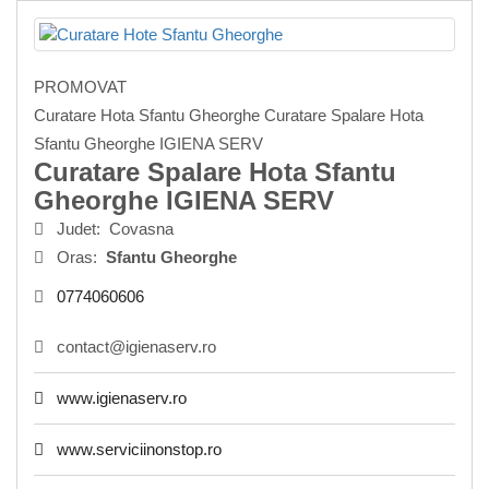
PROMOVAT
Curatare Hota Sfantu Gheorghe Curatare Spalare Hota
Sfantu Gheorghe IGIENA SERV
Curatare Spalare Hota Sfantu
Gheorghe IGIENA SERV
Judet:
Covasna
Oras:
Sfantu Gheorghe
0774060606
contact@igienaserv.ro
www.igienaserv.ro
www.serviciinonstop.ro