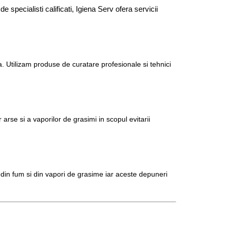
e specialisti calificati, Igiena Serv ofera servicii
 Utilizam produse de curatare profesionale si tehnici
se si a vaporilor de grasimi in scopul evitarii
e din fum si din vapori de grasime iar aceste depuneri