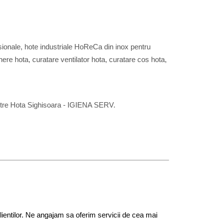
esionale, hote industriale HoReCa din inox pentru
inere hota, curatare ventilator hota, curatare cos hota,
iltre Hota Sighisoara - IGIENA SERV.
 clientilor. Ne angajam sa oferim servicii de cea mai