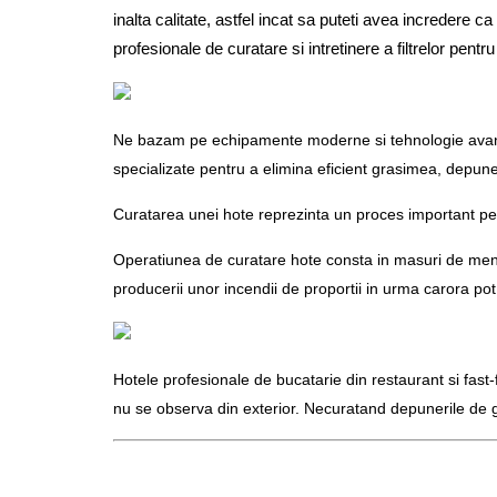
inalta calitate, astfel incat sa puteti avea incredere ca
profesionale de curatare si intretinere a filtrelor pent
Ne bazam pe echipamente moderne si tehnologie avansata
specializate pentru a elimina eficient grasimea, depuner
Curatarea unei hote reprezinta un proces important pen
Operatiunea de curatare hote consta in masuri de mente
producerii unor incendii de proportii in urma carora pot
Hotele profesionale de bucatarie din restaurant si fast-
nu se observa din exterior. Necuratand depunerile de gr