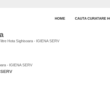
HOME
CAUTA CURATARE 
a
Filtre Hota Sighisoara - IGIENA SERV
isoara - IGIENA SERV
A SERV