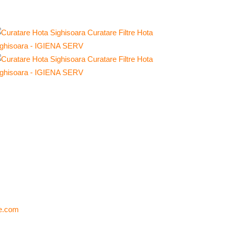
le.com