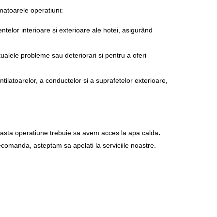
matoarele operatiuni:
ntelor interioare și exterioare ale hotei, asigurând
ualele probleme sau deteriorari si pentru a oferi
tilatoarelor, a conductelor si a suprafetelor exterioare,
.
easta operatiune trebuie sa avem acces la apa calda
ecomanda, asteptam sa apelati la serviciile noastre.