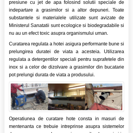
presiune cu jet de apa folosind solutii speciale de
indepartare a grasimilor si a altor depuneri. Toate
substantele si materialele utilizate sunt avizate de
Ministerul Sanatatii sunt ecologice si biodegradabile si
nu au un efect toxic asupra organismului uman.
Curatarea regulata a hotei asigura performante bune si
prelungirea duratei de viata a acesteia. Utilizarea
regulata a detergentilor speciali pentru suprafetele din
inox si a celor de dizolvare a grasimilor din bucatarie
pot prelungi durata de viata a produsului.
Operatiunea de curatare hote consta in masuri de
mentenanta ce trebuie intreprinse asupra sistemelor