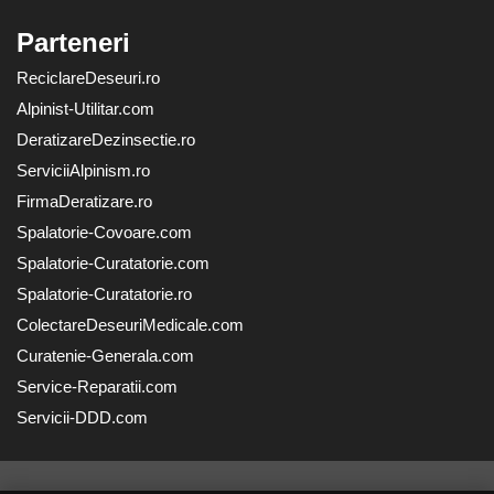
Parteneri
ReciclareDeseuri.ro
Alpinist-Utilitar.com
DeratizareDezinsectie.ro
ServiciiAlpinism.ro
FirmaDeratizare.ro
Spalatorie-Covoare.com
Spalatorie-Curatatorie.com
Spalatorie-Curatatorie.ro
ColectareDeseuriMedicale.com
Curatenie-Generala.com
Service-Reparatii.com
Servicii-DDD.com