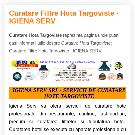
Curatare Filtre Hota Targoviste -
IGIENA SERV
Curatare Hota Targoviste
reprezinta pagina unde puteti
gasi informatii utile despre
Curatare Hota Targoviste
:
Curatare Filtre Hota Targoviste - IGIENA SERV.
IGIENA SERV SRL - SERVICII DE CURATARE
HOTE TARGOVISTE
Igiena Serv va ofera servicii de curatare hote
profesionale din restaurante, cantine, fast-food-uri,
precum si curatarea filtrelor si tubulatura hotei.
Curatarea hotei se executa cu aparate profesionale cu