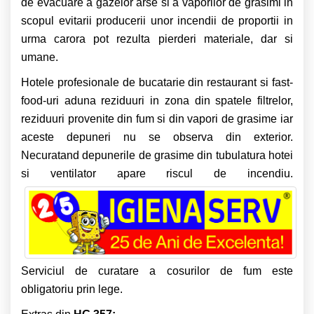
de evacuare a gazelor arse si a vaporilor de grasimi in
scopul evitarii producerii unor incendii de proportii in
urma carora pot rezulta pierderi materiale, dar si
umane.
Hotele profesionale de bucatarie din restaurant si fast-
food-uri aduna reziduuri in zona din spatele filtrelor,
reziduuri provenite din fum si din vapori de grasime iar
aceste depuneri nu se observa din exterior.
Necuratand depunerile de grasime din tubulatura hotei
si ventilator apare riscul de incendiu.
Serviciul de curatare a cosurilor de fum este
obligatoriu prin lege.