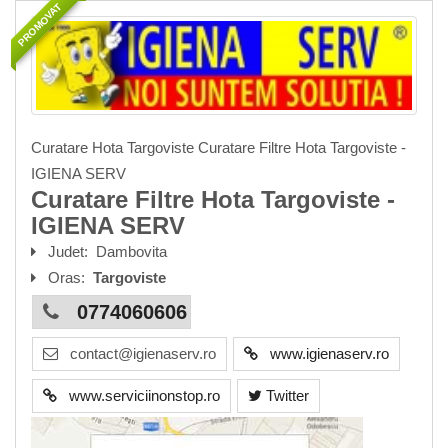
PROMOVAT
Curatare Hota Targoviste Curatare Filtre Hota Targoviste -
IGIENA SERV
Curatare Filtre Hota Targoviste -
IGIENA SERV
Judet:
Dambovita
Oras:
Targoviste
0774060606
contact@igienaserv.ro
www.igienaserv.ro
www.serviciinonstop.ro
Twitter