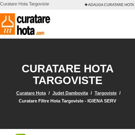
Curatare Hota Targoviste
ADAUGA CURATARE HOTA
CURATARE HOTA
TARGOVISTE
Curatare Hota
/
Judet Dambovita
/
Targoviste
/
Curatare Filtre Hota Targoviste - IGIENA SERV