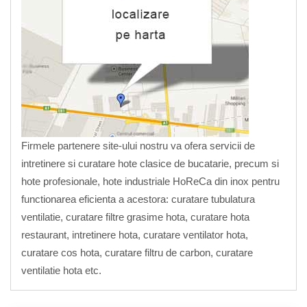
Firmele partenere site-ului nostru va ofera servicii de
intretinere si curatare hote clasice de bucatarie, precum si
hote profesionale, hote industriale HoReCa din inox pentru
functionarea eficienta a acestora: curatare tubulatura
ventilatie, curatare filtre grasime hota, curatare hota
restaurant, intretinere hota, curatare ventilator hota,
curatare cos hota, curatare filtru de carbon, curatare
ventilatie hota etc.