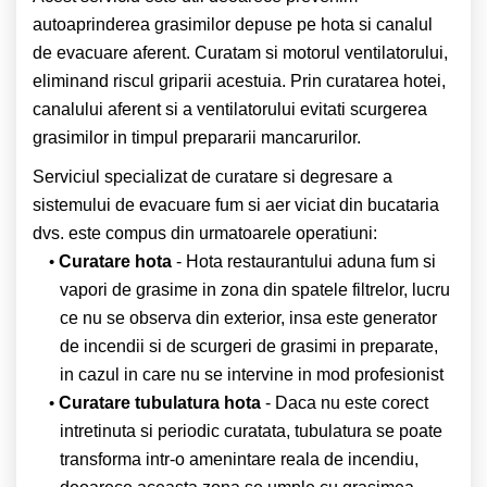
autoaprinderea grasimilor depuse pe hota si canalul
de evacuare aferent. Curatam si motorul ventilatorului,
eliminand riscul griparii acestuia. Prin curatarea hotei,
canalului aferent si a ventilatorului evitati scurgerea
grasimilor in timpul prepararii mancarurilor.
Serviciul specializat de curatare si degresare a
sistemului de evacuare fum si aer viciat din bucataria
dvs. este compus din urmatoarele operatiuni:
Curatare hota
- Hota restaurantului aduna fum si
vapori de grasime in zona din spatele filtrelor, lucru
ce nu se observa din exterior, insa este generator
de incendii si de scurgeri de grasimi in preparate,
in cazul in care nu se intervine in mod profesionist
Curatare tubulatura hota
- Daca nu este corect
intretinuta si periodic curatata, tubulatura se poate
transforma intr-o amenintare reala de incendiu,