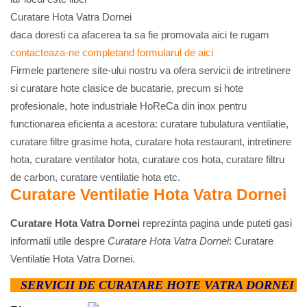
Curatare Hota Vatra Dornei
daca doresti ca afacerea ta sa fie promovata aici te rugam
contacteaza-ne completand formularul de aici
Firmele partenere site-ului nostru va ofera servicii de intretinere
si curatare hote clasice de bucatarie, precum si hote
profesionale, hote industriale HoReCa din inox pentru
functionarea eficienta a acestora: curatare tubulatura ventilatie,
curatare filtre grasime hota, curatare hota restaurant, intretinere
hota, curatare ventilator hota, curatare cos hota, curatare filtru
de carbon, curatare ventilatie hota etc.
Curatare Ventilatie Hota Vatra Dornei
Curatare Hota Vatra Dornei
reprezinta pagina unde puteti gasi
informatii utile despre
Curatare Hota Vatra Dornei
: Curatare
Ventilatie Hota Vatra Dornei.
SERVICII DE CURATARE HOTE VATRA DORNEI