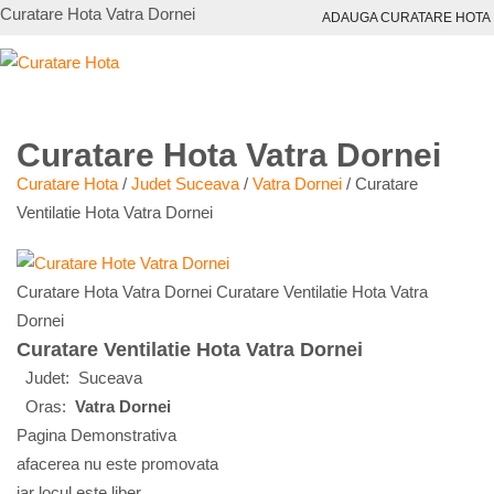
Curatare Hota Vatra Dornei
ADAUGA CURATARE HOTA
Curatare Hota Vatra Dornei
Curatare Hota
/
Judet Suceava
/
Vatra Dornei
/
Curatare
Ventilatie Hota Vatra Dornei
Curatare Hota Vatra Dornei Curatare Ventilatie Hota Vatra
Dornei
Curatare Ventilatie Hota Vatra Dornei
Judet:
Suceava
Oras:
Vatra Dornei
Pagina Demonstrativa
afacerea nu este promovata
iar locul este liber