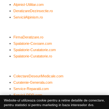
Alpinist-Utilitar.com
DeratizareDezinsectie.ro
ServiciiAlpinism.ro
FirmaDeratizare.ro
Spalatorie-Covoare.com
Spalatorie-Curatatorie.com
Spalatorie-Curatatorie.ro
ColectareDeseuriMedicale.com
Curatenie-Generala.com
Service-Reparatii.com
Servicii-DDD.com
Website-ul utilizeaza cookie pentru a retine detaliile de conectare,
pentru statistici si pentru marketing in baza intereselor dvs.