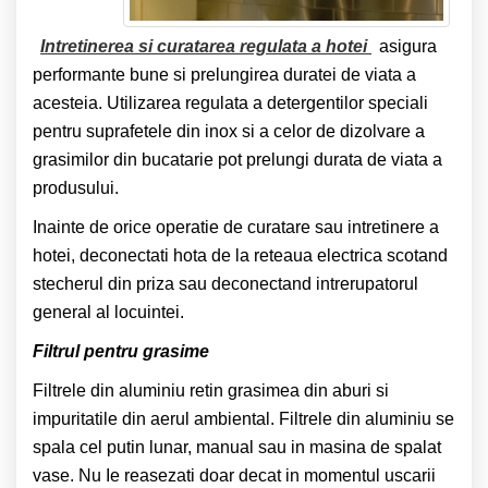
Intretinerea si curatarea regulata a hotei
asigura
performante bune si prelungirea duratei de viata a
acesteia. Utilizarea regulata a detergentilor speciali
pentru suprafetele din inox si a celor de dizolvare a
grasimilor din bucatarie pot prelungi durata de viata a
produsului.
Inainte de orice operatie de curatare sau intretinere a
hotei, deconectati hota de la reteaua electrica scotand
stecherul din priza sau deconectand intrerupatorul
general al locuintei.
Filtrul pentru grasime
Filtrele din aluminiu retin grasimea din aburi si
impuritatile din aerul ambiental. Filtrele din aluminiu se
spala cel putin lunar, manual sau in masina de spalat
vase. Nu Ie reasezati doar decat in momentul uscarii