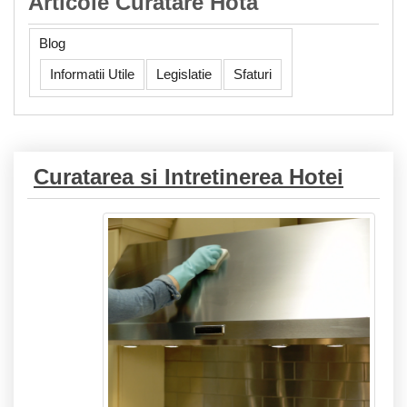
Articole Curatare Hota
Blog
Informatii Utile
Legislatie
Sfaturi
Curatarea si Intretinerea Hotei