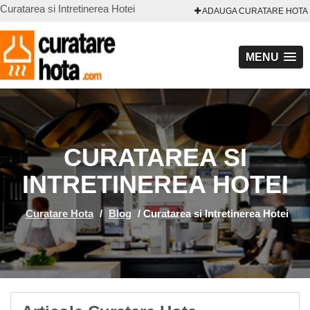
Curatarea si Intretinerea Hotei
ADAUGA CURATARE HOTA
MENU
CURATAREA SI
INTRETINEREA HOTEI
Curatare Hota
/
Blog
/
Curatarea si Intretinerea Hotei