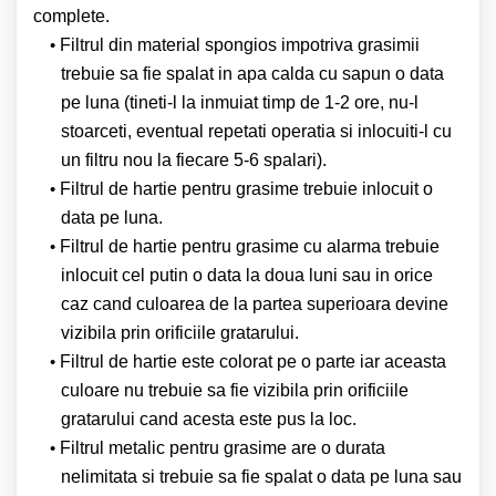
complete.
Filtrul din material spongios impotriva grasimii
trebuie sa fie spalat in apa calda cu sapun o data
pe luna (tineti-l la inmuiat timp de 1-2 ore, nu-l
stoarceti, eventual repetati operatia si inlocuiti-l cu
un filtru nou la fiecare 5-6 spalari).
Filtrul de hartie pentru grasime
trebuie inlocuit o
data pe luna.
Filtrul de hartie pentru grasime cu alarma trebuie
inlocuit cel putin o data la doua luni sau in orice
caz cand culoarea de la partea superioara devine
vizibila prin orificiile gratarului.
Filtrul de hartie este colorat pe o parte iar aceasta
culoare nu trebuie sa fie vizibila prin orificiile
gratarului cand acesta este pus la loc.
Filtrul metalic pentru grasime are o durata
nelimitata si trebuie sa fie spalat o data pe luna sau