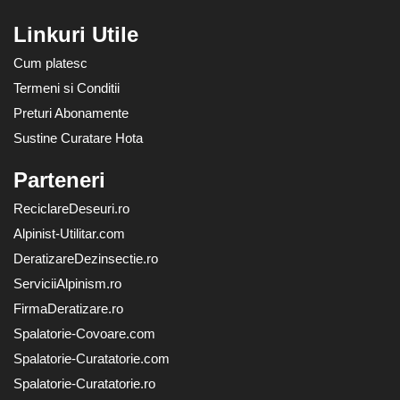
Linkuri Utile
Cum platesc
Termeni si Conditii
Preturi Abonamente
Sustine Curatare Hota
Parteneri
ReciclareDeseuri.ro
Alpinist-Utilitar.com
DeratizareDezinsectie.ro
ServiciiAlpinism.ro
FirmaDeratizare.ro
Spalatorie-Covoare.com
Spalatorie-Curatatorie.com
Spalatorie-Curatatorie.ro