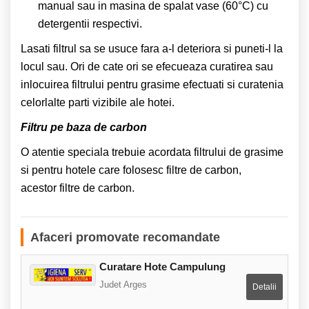
manual sau in masina de spalat vase (60°C) cu
detergentii respectivi.
Lasati filtrul sa se usuce fara a-l deteriora si puneti-l la
locul sau. Ori de cate ori se efecueaza curatirea sau
inlocuirea filtrului pentru grasime efectuati si curatenia
celorlalte parti vizibile ale hotei.
Filtru pe baza de carbon
O atentie speciala trebuie acordata filtrului de grasime
si pentru hotele care folosesc filtre de carbon,
acestor filtre de carbon.
Afaceri promovate recomandate
Curatare Hote Campulung
Judet Arges
Detalii