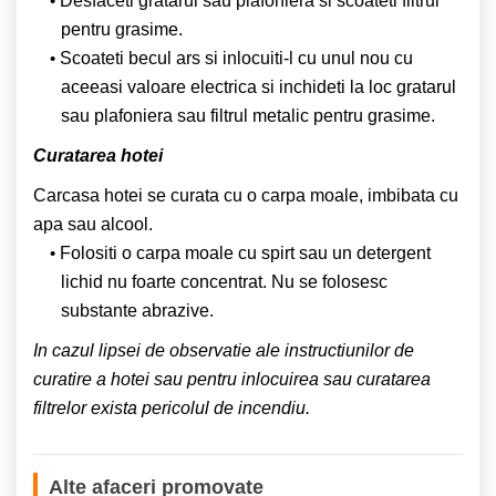
Desfaceti gratarul sau plafoniera si scoateti filtrul
pentru grasime.
Scoateti becul ars si inlocuiti-l cu unul nou cu
aceeasi valoare electrica si inchideti la loc gratarul
sau plafoniera sau filtrul metalic pentru grasime.
Curatarea hotei
Carcasa hotei se curata cu o carpa moale, imbibata cu
apa sau alcool.
Folositi o carpa moale cu spirt sau un detergent
lichid nu foarte concentrat. Nu se folosesc
substante abrazive.
In cazul lipsei de observatie ale instructiunilor de
curatire a hotei sau pentru inlocuirea sau curatarea
filtrelor exista pericolul de incendiu.
Alte afaceri promovate