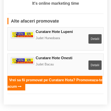
It's online marketing time
Alte afaceri promovate
Curatare Hote Lupeni
Judet Hunedoara
Detalii
Curatare Hote Onesti
Judet Bacau
Detalii
Vrei sa fii promovat pe Curatare Hota? Promoveaza-te
acum