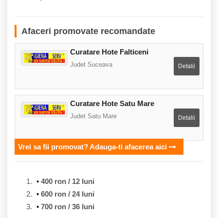
Afaceri promovate recomandate
Curatare Hote Falticeni
Judet Suceava
Detalii
Curatare Hote Satu Mare
Judet Satu Mare
Detalii
Vrei sa fii promovat? Adauga-ti afacerea aici
400 ron / 12 luni
600 ron / 24 luni
700 ron / 36 luni