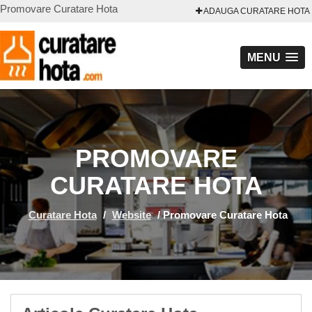
Promovare Curatare Hota
ADAUGA CURATARE HOTA
MENU
PROMOVARE
CURATARE HOTA
Curatare Hota
/
Website
/
Promovare Curatare Hota