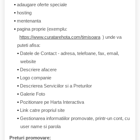
adaugare oferte speciale
hosting
mentenanta
pagina proprie (exemplu:
https://www.curatarehota.com/timisoara
) unde va
puteti afisa:
Datele de Contact - adresa, telefoane, fax, email,
website
Descriere afacere
Logo companie
Descrierea Serviciilor si a Preturilor
Galerie Foto
Pozitionare pe Harta Interactiva
Link catre propriul site
Gestionarea informatiilor promovate, printr-un cont, cu
user name si parola
Preturi promovare: