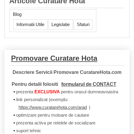
Articole Curatare Hota
Blog
Informatii Utile
Legislatie
Sfaturi
Promovare Curatare Hota
Descriere Servicii Promovare CuratareHota.com
Pentru detalii folositi
formularul de CONTACT
prezenta
EXCLUSIVA
pentru orasul dumneavoastra
link personalizat (exemplu:
https://www.curatarehota.com/arad
)
optimizare pentru motoare de cautare
prezenta activa pe retelele de socializare
suport tehnic