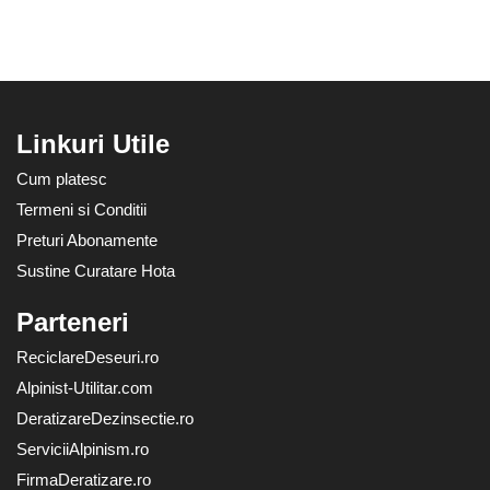
Linkuri Utile
Cum platesc
Termeni si Conditii
Preturi Abonamente
Sustine Curatare Hota
Parteneri
ReciclareDeseuri.ro
Alpinist-Utilitar.com
DeratizareDezinsectie.ro
ServiciiAlpinism.ro
FirmaDeratizare.ro